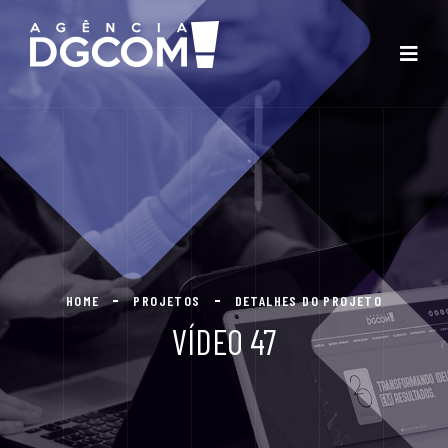
HOME
PROJETOS
DETALHES DO PROJETO
VÍDEO 47