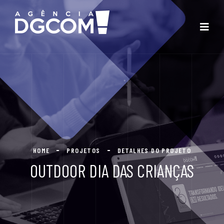
HOME
PROJETOS
DETALHES DO PROJETO
OUTDOOR DIA DAS CRIANÇAS