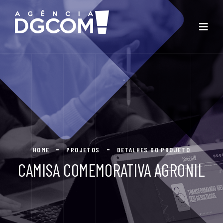
HOME
PROJETOS
DETALHES DO PROJETO
CAMISA COMEMORATIVA AGRONIL