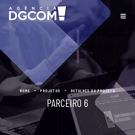
HOME
PROJETOS
DETALHES DO PROJETO
PARCEIRO 6