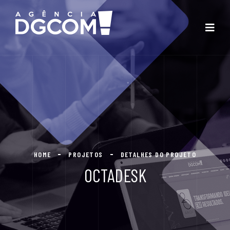
HOME
PROJETOS
DETALHES DO PROJETO
OCTADESK