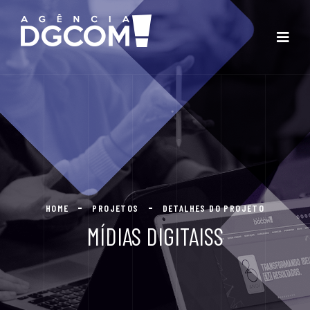
HOME
PROJETOS
DETALHES DO PROJETO
MÍDIAS DIGITAISS